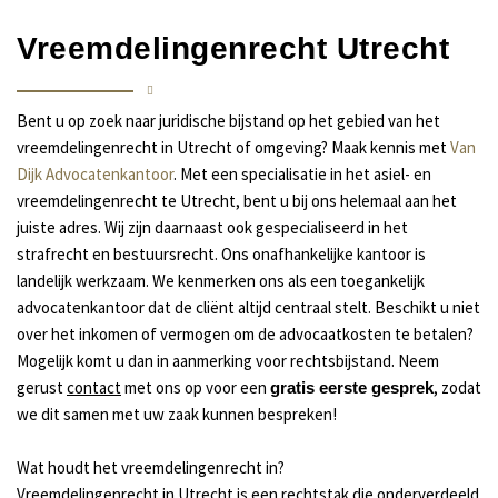
Vreemdelingenrecht Utrecht
Bent u op zoek naar juridische bijstand op het gebied van het
vreemdelingenrecht in Utrecht of omgeving? Maak kennis met
Van
Dijk Advocatenkantoor
. Met een specialisatie in het asiel- en
vreemdelingenrecht te Utrecht, bent u bij ons helemaal aan het
juiste adres. Wij zijn daarnaast ook gespecialiseerd in het
strafrecht en bestuursrecht. Ons onafhankelijke kantoor is
landelijk werkzaam. We kenmerken ons als een toegankelijk
advocatenkantoor dat de cliënt altijd centraal stelt. Beschikt u niet
over het inkomen of vermogen om de advocaatkosten te betalen?
Mogelijk komt u dan in aanmerking voor rechtsbijstand. Neem
gerust
contact
met ons op voor een
, zodat
gratis eerste gesprek
we dit samen met uw zaak kunnen bespreken!
Wat houdt het vreemdelingenrecht in?
Vreemdelingenrecht in Utrecht is een rechtstak die onderverdeeld