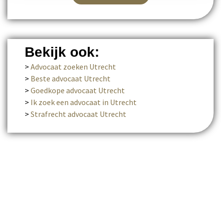
Bekijk ook:
>
Advocaat zoeken Utrecht
>
Beste advocaat Utrecht
>
Goedkope advocaat Utrecht
>
Ik zoek een advocaat in Utrecht
>
Strafrecht advocaat Utrecht
Benieuwd wat wij voor u
kunnen betekenen?