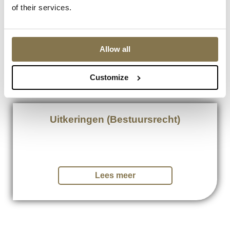
of their services.
Vreemdelingenrecht
Allow all
Lees meer
Customize
Uitkeringen (Bestuursrecht)
Lees meer