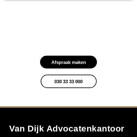
Benieuwd wat wij voor u
kunnen betekenen?
Afspraak maken
030 33 33 000
Van Dijk Advocatenkantoor