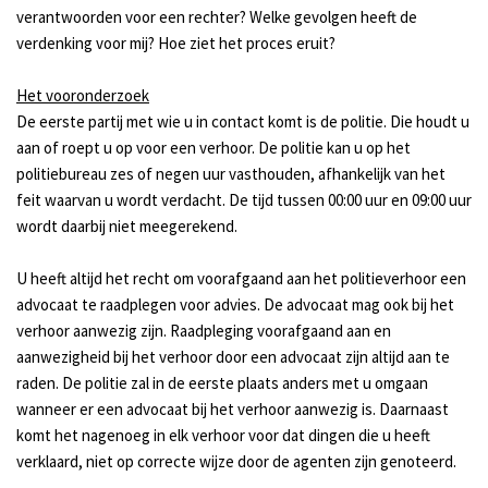
verantwoorden voor een rechter? Welke gevolgen heeft de
verdenking voor mij? Hoe ziet het proces eruit?
Het vooronderzoek
De eerste partij met wie u in contact komt is de politie. Die houdt u
aan of roept u op voor een verhoor. De politie kan u op het
politiebureau zes of negen uur vasthouden, afhankelijk van het
feit waarvan u wordt verdacht. De tijd tussen 00:00 uur en 09:00 uur
wordt daarbij niet meegerekend.
U heeft altijd het recht om voorafgaand aan het politieverhoor een
advocaat te raadplegen voor advies. De advocaat mag ook bij het
verhoor aanwezig zijn. Raadpleging voorafgaand aan en
aanwezigheid bij het verhoor door een advocaat zijn altijd aan te
raden. De politie zal in de eerste plaats anders met u omgaan
wanneer er een advocaat bij het verhoor aanwezig is. Daarnaast
komt het nagenoeg in elk verhoor voor dat dingen die u heeft
verklaard, niet op correcte wijze door de agenten zijn genoteerd.