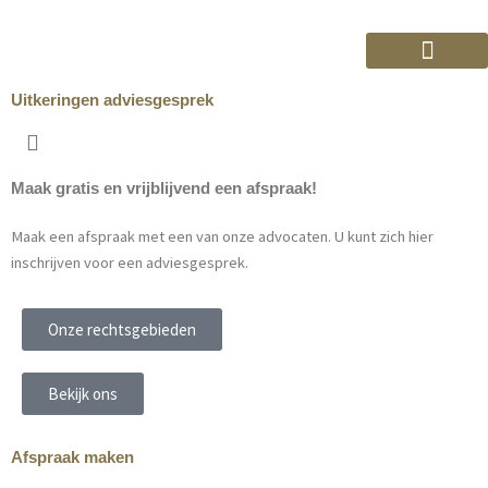
Ga
naar
de
inhoud
Uitkeringen
adviesgesprek
Maak gratis en vrijblijvend een afspraak!
Maak een afspraak met een van onze advocaten. U kunt zich hier
inschrijven voor een adviesgesprek.
Onze rechtsgebieden
Bekijk ons
Afspraak maken