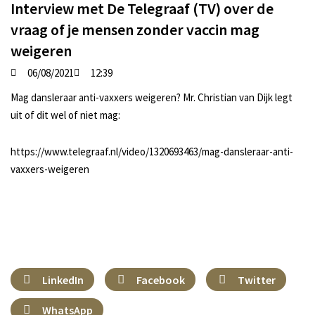
Interview met De Telegraaf (TV) over de
vraag of je mensen zonder vaccin mag
weigeren
06/08/2021
12:39
Mag dansleraar anti-vaxxers weigeren? Mr. Christian van Dijk legt
uit of dit wel of niet mag:
https://www.telegraaf.nl/video/1320693463/mag-dansleraar-anti-
vaxxers-weigeren
LinkedIn
Facebook
Twitter
WhatsApp