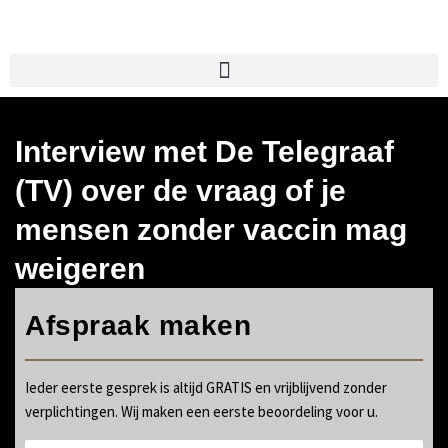
Ga
naar
de
inhoud
Interview met De Telegraaf
(TV) over de vraag of je
mensen zonder vaccin mag
weigeren
Afspraak maken
Ieder eerste gesprek is altijd GRATIS en vrijblijvend zonder
verplichtingen. Wij maken een eerste beoordeling voor u.