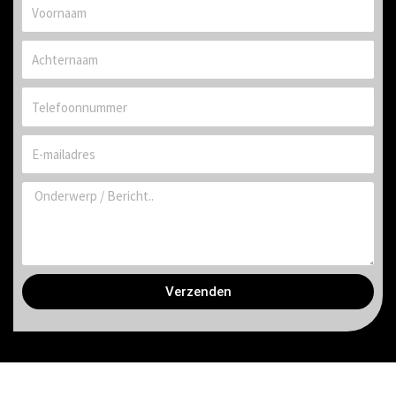
Voornaam
Achternaam
Telefoonnummer
E-
mailadres
Bericht
Verzenden