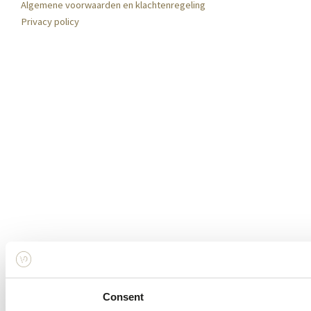
Algemene voorwaarden en klachtenregeling
Privacy policy
Made by Sommet Media ᨒ
Consent