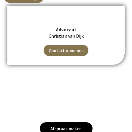
Advocaat
Christian van Dijk
Contact opnemen
Benieuwd wat wij voor u
kunnen betekenen?
Afspraak maken