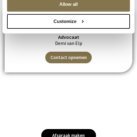
Allow all
Customize
Advocaat
Demi van Elp
Contact opnemen
Benieuwd wat wij voor u
kunnen betekenen?
Afspraak maken