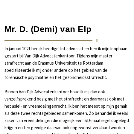
e
s
r
Mr. D. (Demi) van Elp
In januari 2021 ben ik beëdigd tot advocaat en ben ik mijn loopbaan
gestart bij Van Dijk Advocatenkantoor. Tijdens mijn master
strafrecht aan de Erasmus Universiteit te Rotterdam
specialiseerde ik mij onder andere op het gebied van de
forensische psychiatrie en het gezondheidsstrafrecht.
Binnen Van Dijk Advocatenkantoor houd ik mij dan ook
vanzelfsprekend bezig met het strafrecht en daarnaast ook met
het asiel- en vreemdelingenrecht. Ik ben het meest op mijn gemak
als deze twee rechtsgebieden samenkomen. Zo behandel ik veelal
zaken van vreemdelingen die mogelijk een ISD-maatregel opgelegd
krijgen en ten gevolge daarvan ook ongewenst verklaard worden